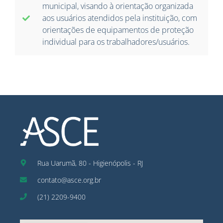
municipal, visando à orientação organizada
aos usuários atendidos pela instituição, com
orientações de equipamentos de proteção
individual para os trabalhadores/usuários.
Rua Uarumã, 80 - Higienópolis - RJ
contato@asce.org.br
(21) 2209-9400