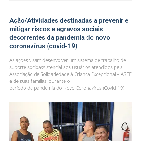
Ação/Atividades destinadas a prevenir e
mitigar riscos e agravos sociais
decorrentes da pandemia do novo
coronavírus (covid-19)
As ações visam desenvolver um sistema de trabalho de
suporte socioassistencial aos usuários atendidos pela
Associação de Solidariedade à Criança Excepcional – ASCE
e de suas famílias, durante o
período de pandemia do Novo Coronavírus (Covid-19).